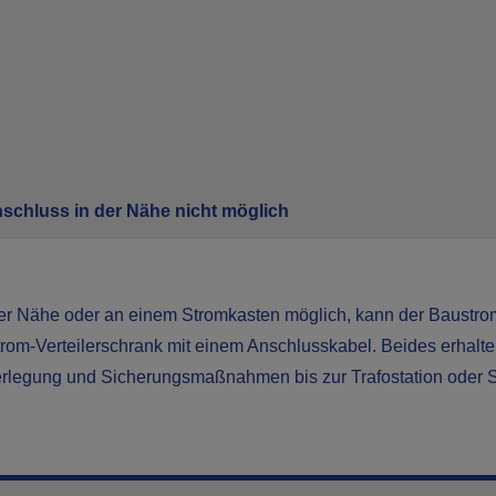
schluss in der Nähe nicht möglich
n der Nähe oder an einem Stromkasten möglich, kann der Baustr
trom-Verteilerschrank mit einem Anschlusskabel. Beides erhalte
verlegung und Sicherungsmaßnahmen bis zur Trafostation oder Str