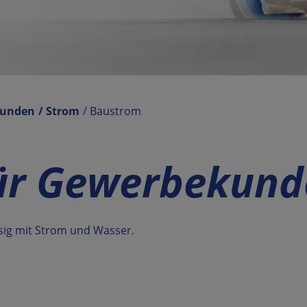
unden
/
Strom
/ Baustrom
für Gewerbekun
ssig mit Strom und Wasser.