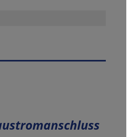
austromanschluss