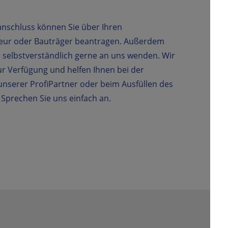
nschluss können Sie über Ihren
ateur oder Bauträger beantragen. Außerdem
h selbstverständlich gerne an uns wenden. Wir
ur Verfügung und helfen Ihnen bei der
unserer ProfiPartner oder beim Ausfüllen des
 Sprechen Sie uns einfach an.