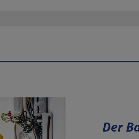
Der B