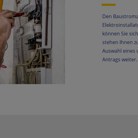
Den Baustroma
Elektroinstall
können Sie sic
stehen Ihnen z
Auswahl eines 
Antrags weiter.