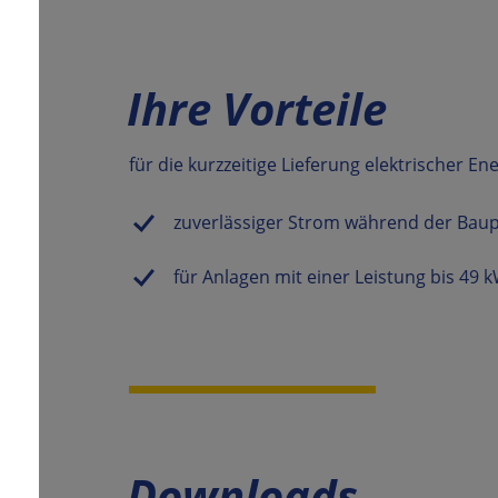
Ihre Vorteile
für die kurzzeitige Lieferung elektrischer En
zuverlässiger Strom während der Bau
für Anlagen mit einer Leistung bis 49 
Downloads