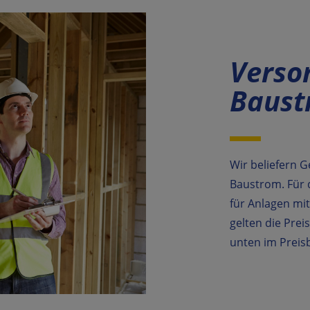
Verso
Baust
Wir beliefern 
Baustrom. Für d
für Anlagen mi
gelten die Prei
unten im Preisb