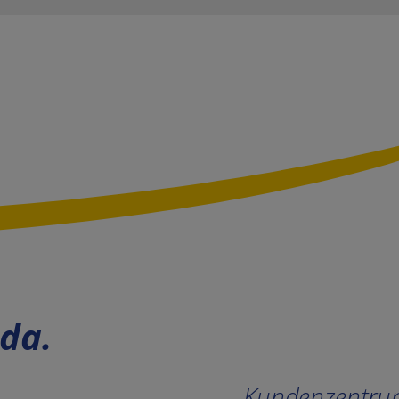
 da.
Kundenzentr